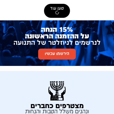
טען עוד
15% הנחה
על ההזמנה הראשונה
לנרשמים לניוזלטר של התנועה
הירשמו עכשיו
מצטרפים כחברים
ונהנים משלל הטבות והנחות