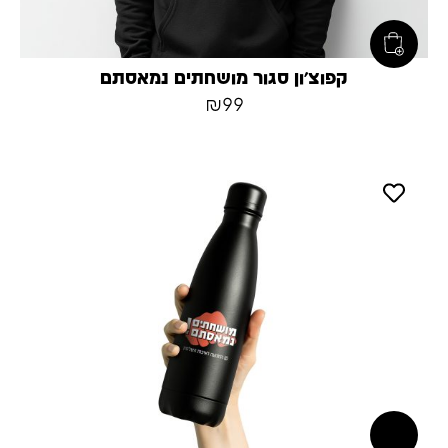
קפוצ׳ון סגור מושחתים נמאסתם
₪
99