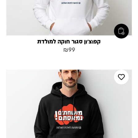
קפוצ׳ון סגור חוקה למולדת
₪
99