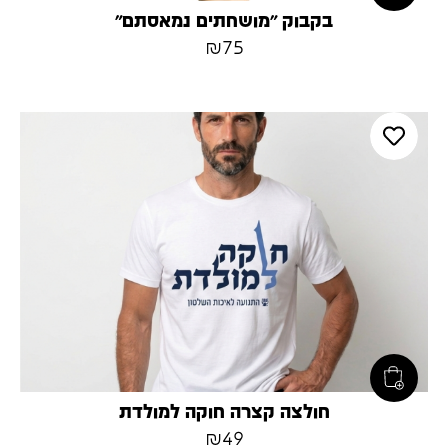
בקבוק ״מושחתים נמאסתם״
₪
75
חולצה קצרה חוקה למולדת
₪
49