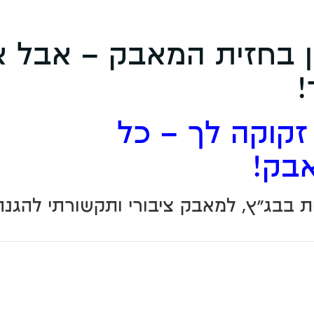
 בחזית המאבק – אבל א
!
קוקה לך – כל
בק!
 בבג"ץ, למאבק ציבורי ותקשורתי להגנה