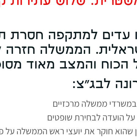
שטרית: שלוש עתירות קר
ו עדים למתקפה חסרת ת
שראלית. הממשלה חזרה 
הכוח והמצב מאוד מסוכן
נה לבג"צ:
 במשרדי ממשלה מרכזיים
על הועדה לבחירת שופטים
שהוא חוקר את יועצי ראש הממשלה על פ