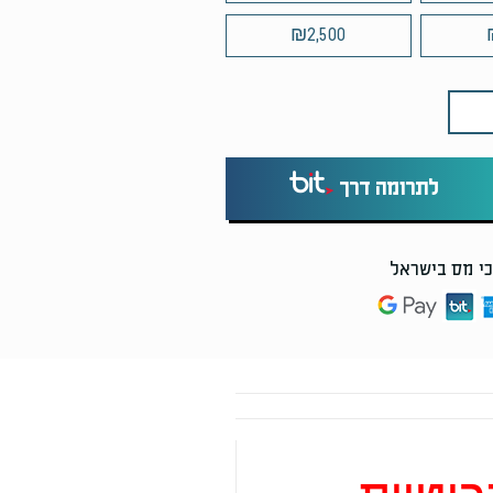
₪
2,500
לתרומה דרך
י מס בישראל