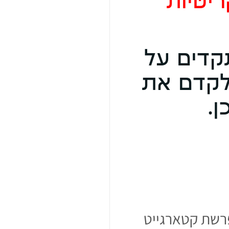
יטיות
קדים על
לקדם את
.
רשת קטארגייט