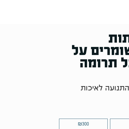
ות
ומרים על
ל תרומה
תנועה לאיכות
₪
300