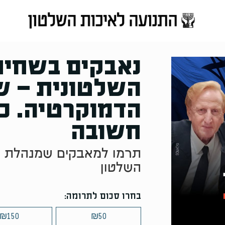
נאבקים בשחית
השלטונית – ש
הדמוקרטיה. כ
חשובה
תרמו למאבקים שמנהלת ה
השלטון
בחרו סכום לתרומה:
₪
150
₪
50