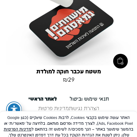
משטח עכבר חוקה למולדת
₪
29
תנאי שימוש וביטול
לאתר הראשי
הצהרת נגישות
מדיניות פרטיות
האתר עושה שימוש בקבצי Cookies, לרבות Cookies שיווקיים (כגון Google
Ads, Facebook Pixel), לצורך מדידה ופרסום מותאם. בלחיצה על 'מאשר/ת' או
אנו משתמשים בקובצי Cookie כדי להעניק לך את החוויה הטובה ביותר באתר שלנו.
בהמשך שימושך באתר – הנך מסכים/ה לשימוש זה בהתאם ל
מדיניות הפרטיות
תוכל ללמוד עוד על אילו קובצי Cookie אנו משתמשים בעמוד
מדיניות הפרטיות
.
שלנו. ניתן לשנות את הגדרות הקוקיז בכל עת דרך דפדפן האינטרנט שלך.