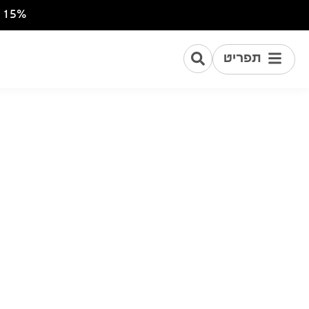
15% הנחה על ההזמנה הראשונה לנרשמים לניוזלטר של התנועה!
תפריט