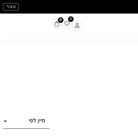
עצור
0
0