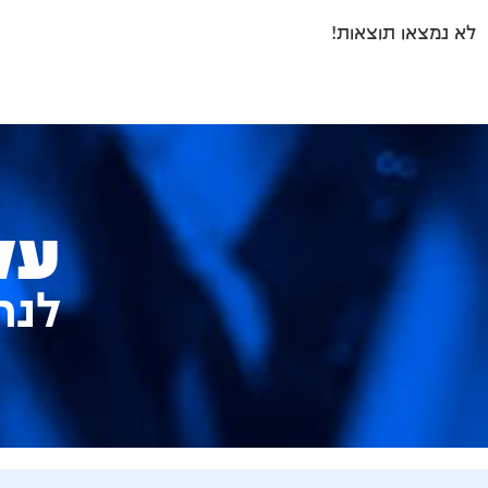
לא נמצאו תוצאות!
על
לנר